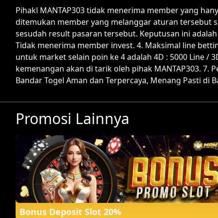
Pihakl MANTAP303 tidak menerima member yang han
ditemukan member yang melanggar aturan tersebut s
sesudah result pasaran tersebut. Keputusan ini adalah 
Tidak menerima member invest. 4. Maksimal line betti
untuk market selain poin ke 4 adalah 4D : 5000 Line /
kemenangan akan di tarik oleh pihak MANTAP303. 7. Pe
Bandar Togel Aman dan Terpercaya, Menang Pasti di 
Promosi Lainnya
Bonus Deposit Slot 20%