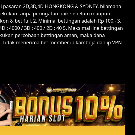
di pasaran 2D,3D,4D HONGKONG & SYDNEY, bilamana
bekukan tanpa peringatan baik sebelum maupun
on & bet full. 2. Minimal bettingan adalah Rp 100,- 3.
4000 / 3D : 400 / 2D : 40 5. Maksimal line bettingan
melakukan percobaan bettingan aman, maka dana
8. Tidak menerima bet member ip kamboja dan ip VPN.