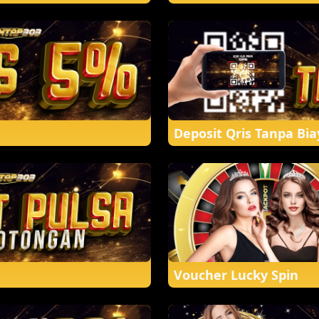
Deposit Qris Tanpa Bia
Voucher Lucky Spin