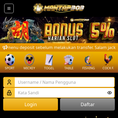
eposit sebelum melakukan transfer. Salam jackpot sensati
SPORT
MICKEY
TOGEL
TABLE
FISHING
COCK F.
Login
Daftar