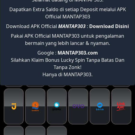
Dapatkan Extra Saldo di setiap Deposit melalui APK
Official MANTAP303
Download APK Official
MANTAP303
:
Download Disini
Pakai APK Official MANTAP303 untuk pengalaman
bermain yang lebih lancar & nyaman.
Cara Pembayaran
Google :
MANTAP303.com
Silahkan Klaim Bonus Lucky Spin Tanpa Batas Dan
Tanpa Zonk!
Hanya di MANTAP303.