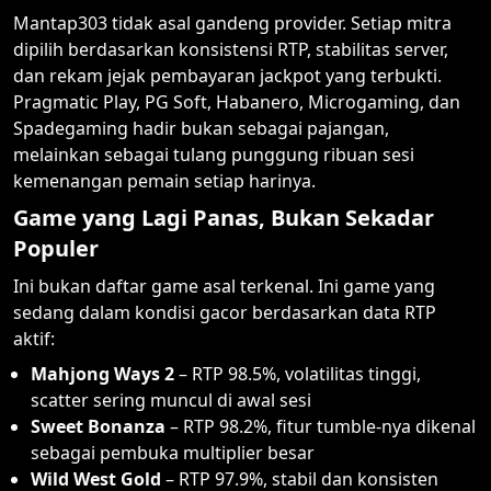
Mantap303 tidak asal gandeng provider. Setiap mitra
dipilih berdasarkan konsistensi RTP, stabilitas server,
dan rekam jejak pembayaran jackpot yang terbukti.
Pragmatic Play, PG Soft, Habanero, Microgaming, dan
Spadegaming hadir bukan sebagai pajangan,
melainkan sebagai tulang punggung ribuan sesi
kemenangan pemain setiap harinya.
Game yang Lagi Panas, Bukan Sekadar
Populer
Ini bukan daftar game asal terkenal. Ini game yang
sedang dalam kondisi gacor berdasarkan data RTP
aktif:
Mahjong Ways 2
– RTP 98.5%, volatilitas tinggi,
scatter sering muncul di awal sesi
Sweet Bonanza
– RTP 98.2%, fitur tumble-nya dikenal
sebagai pembuka multiplier besar
Wild West Gold
– RTP 97.9%, stabil dan konsisten